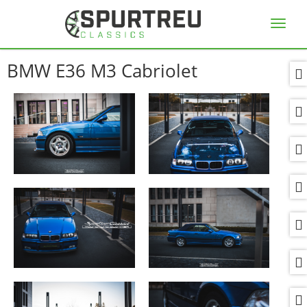
Navig
ein-/
BMW E36 M3 Cabriolet