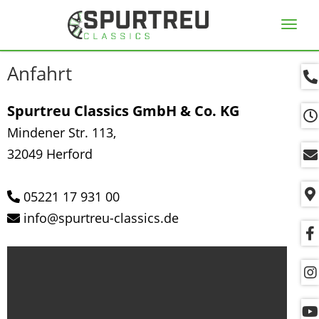
Navig
ein-/
Anfahrt
Spurtreu Classics GmbH & Co. KG
Mindener Str. 113,
32049 Herford
05221 17 931 00
info@spurtreu-classics.de